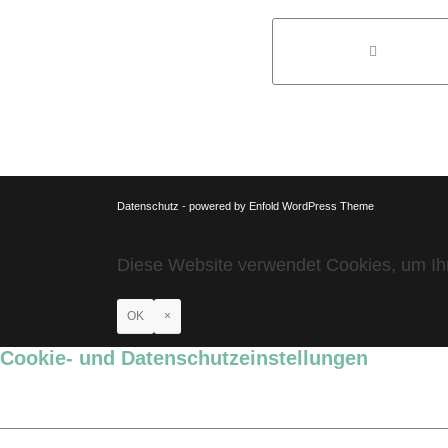
Datenschutz
-
powered by Enfold WordPress Theme
Diese Website verwendet Cookies, um Ihn
OK
×
Cookie- und Datenschutzeinstellungen