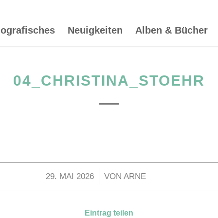
iografisches
Neuigkeiten
Alben & Bücher
04_CHRISTINA_STOEHR
/
29. MAI 2026
VON
ARNE
Eintrag teilen