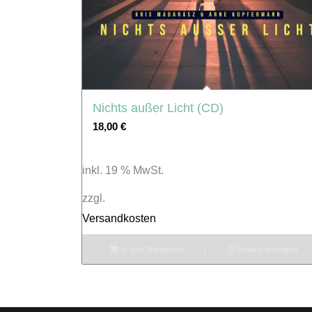
Nichts außer Licht (CD)
18,00
€
inkl. 19 % MwSt.
zzgl.
Versandkosten
In den Warenkorb
Details anzeigen