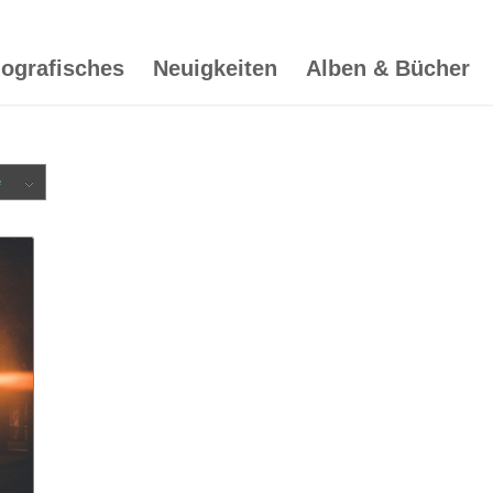
iografisches
Neuigkeiten
Alben & Bücher
e