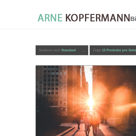
B
Sortieren nach
Standard
Zeige
15 Produkte pro Seit